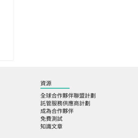
資源
全球合作夥伴聯盟計劃
託管服務供應商計劃
成為合作夥伴
免費測試
大
知識文章