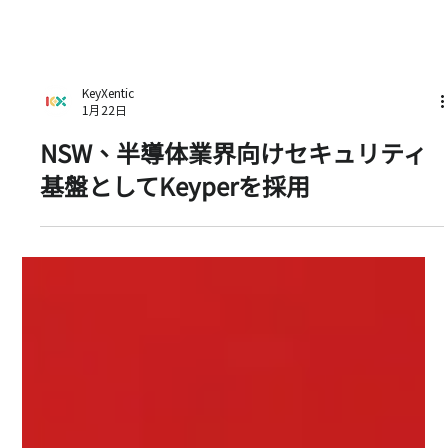
KeyXentic
1月22日
NSW、半導体業界向けセキュリティ
基盤としてKeyperを採用