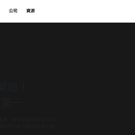
公司
資源
開始！
全第一
資源，運用智慧加密技術多
持續對用戶進行嚴格的身分驗