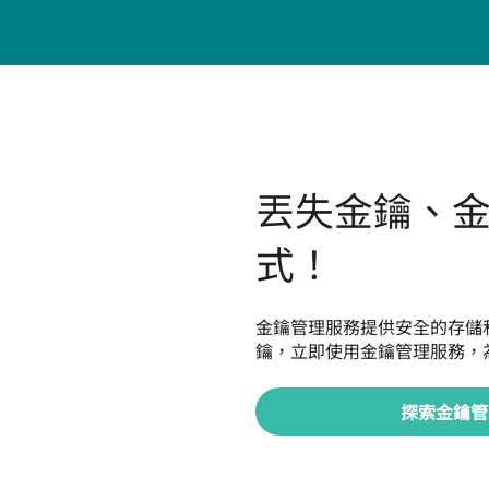
丟失金鑰、
式！
金鑰管理服務提供安全的存儲
鑰，立即使用金鑰管理服務，
探索金鑰管