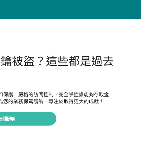
金鑰被盜？這些都是過去
和保護，嚴格的訪問控制，完全掌控誰能夠存取金
為您的業務保駕護航，專注於取得更大的成就！
理服務