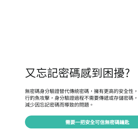
又忘記密碼感到困擾?
無密碼身分驗證替代傳統密碼，擁有更高的安全性
行釣魚攻擊，身分驗證過程不需要傳遞或存儲密碼
減少因忘記密碼而導致的問題。
需要一把安全可信無密碼鑰匙