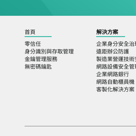
首頁
解決
方案
零信任
企業身分安全治
身分識別與存取管理
遠距辦公防護
金鑰管理服務
製造業營運技術
無密碼鑰匙
網路設備安全管
企業網路銀行
網路自動櫃員機
客製化解決方案