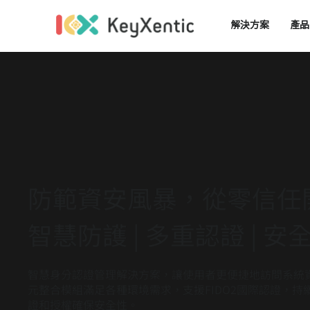
成為關楗經銷夥伴
解決方案
產品
防範資安風暴，從零信任
智慧防護 | 多重認證 | 安
智慧身分認證管理解決方案，讓使用者更便捷地訪問系統
元整合模組滿足各種環境需求，支援FIDO2國際認證，
證和授權確保安全性。