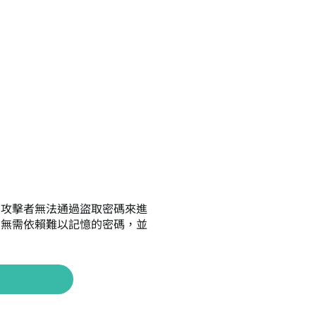
，攻擊者無法通過盜取密碼來進
，無需依賴難以記憶的密碼，並