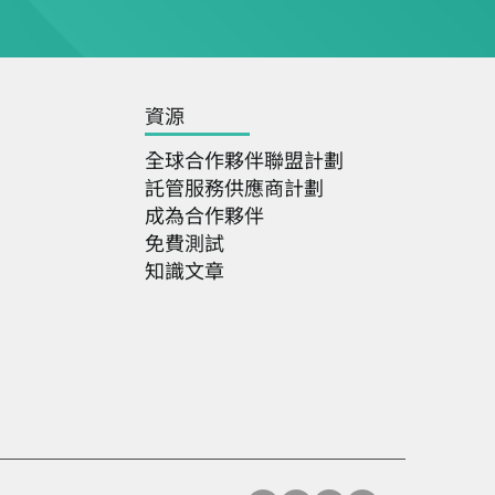
資源
全球合作夥伴聯盟計劃
託管服務供應商計劃
成為合作夥伴
免費測試
知識文章