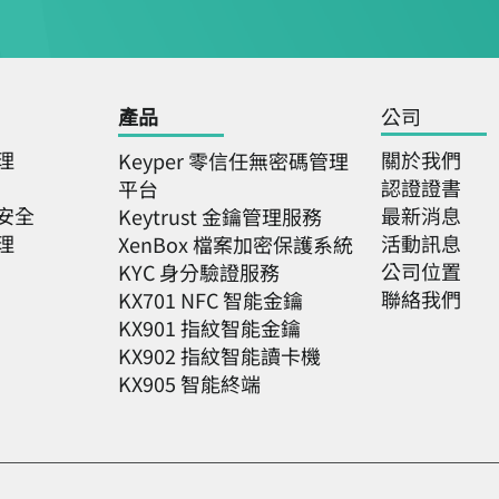
產品
公司
理
關於我們
Keyper 零信任無密碼管理
認證證書
平台
安全
最新消息
Keytrust 金鑰管理服務
理
活動訊息
XenBox 檔案加密保護系統
公司位置
KYC 身分驗證服務
聯絡我們
KX701 NFC 智能金鑰
KX901 指紋智能金鑰
KX902 指紋智能讀卡機
KX905 智能終端