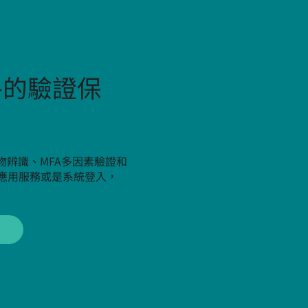
格的驗證保
物辨識、MFA多因素驗證和
、應用服務或是系統登入，