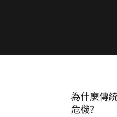
為什麼傳
危機?