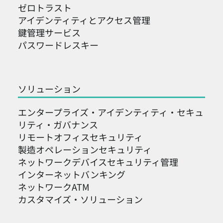
ゼロトラスト
アイデンティティとアクセス管理
鍵管理サービス
パスワードレスキー
2026 Japan IT Week：KeyperがE-IAM
企業向けアイデンティティ管理でゼロト
ソリューション
ラストを実現
エンタープライズ・アイデンティティ・セキュ
リティ・ガバナンス
リモートオフィスセキュリティ
製造オペレーションセキュリティ
ネットワークデバイスセキュリティ管理
インターネットバンキング
ネットワークATM
カスタマイズ・ソリューション