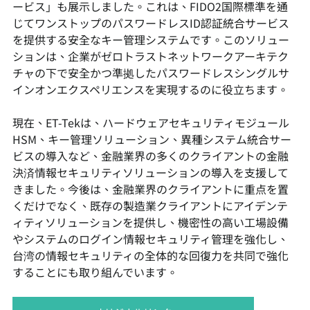
ービス」も展示しました。これは、FIDO2国際標準を通
じてワンストップのパスワードレスID認証統合サービス
を提供する安全なキー管理システムです。このソリュー
ションは、企業がゼロトラストネットワークアーキテク
チャの下で安全かつ準拠したパスワードレスシングルサ
インオンエクスペリエンスを実現するのに役立ちます。
現在、ET-Tekは、ハードウェアセキュリティモジュール
HSM、キー管理ソリューション、異種システム統合サー
ビスの導入など、金融業界の多くのクライアントの金融
決済情報セキュリティソリューションの導入を支援して
きました。今後は、金融業界のクライアントに重点を置
くだけでなく、既存の製造業クライアントにアイデンテ
ィティソリューションを提供し、機密性の高い工場設備
やシステムのログイン情報セキュリティ管理を強化し、
台湾の情報セキュリティの全体的な回復力を共同で強化
することにも取り組んでいます。