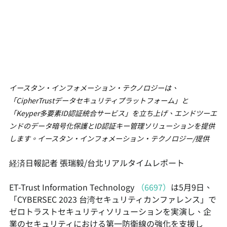
イースタン・インフォメーション・テクノロジーは、
「CipherTrustデータセキュリティプラットフォーム」と
「Keyper多要素ID認証統合サービス」を立ち上げ、エンドツーエ
ンドのデータ暗号化保護とID認証キー管理ソリューションを提供
します。イースタン・インフォメーション・テクノロジー/提供
経済日報記者 張瑞毅/台北リアルタイムレポート
ET-Trust Information Technology 
（6697）
は5月9日、
「CYBERSEC 2023 台湾セキュリティカンファレンス」で
ゼロトラストセキュリティソリューションを実演し、企
業のセキュリティにおける第一防衛線の強化を支援し