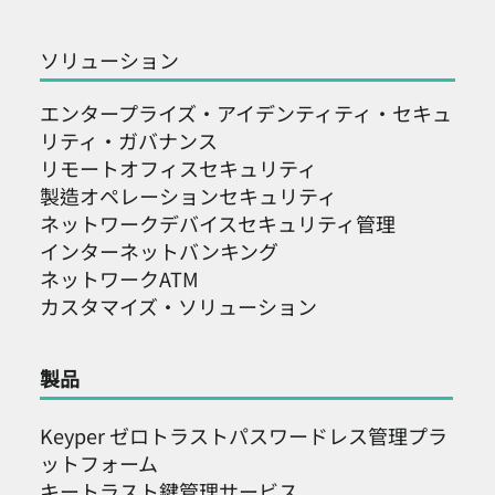
「ハードウェアキー+生体認証」はより安
全であり、サイバーセキュリティの新興
ソリューション
企業が最も困難な銀行や軍事顧客を獲得
します。
エンタープライズ・アイデンティティ・セキュ
リティ・ガバナンス
リモートオフィスセキュリティ
製造オペレーションセキュリティ
ネットワークデバイスセキュリティ管理
インターネットバンキング
ネットワークATM
カスタマイズ・ソリューション
製品
Keyper ゼロトラストパスワードレス管理プラ
ットフォーム
キートラスト鍵管理サービス